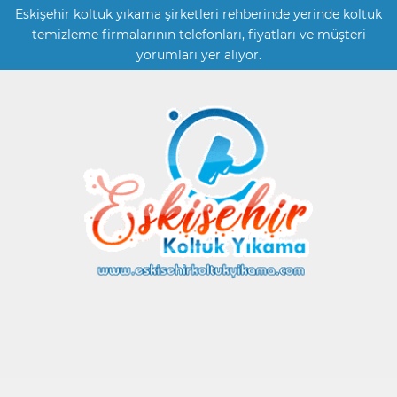
Eskişehir koltuk yıkama şirketleri rehberinde yerinde koltuk
temizleme firmalarının telefonları, fiyatları ve müşteri
yorumları yer alıyor.