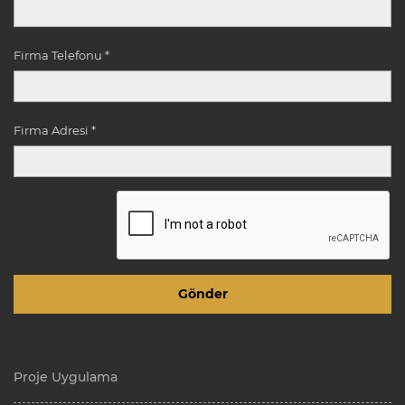
Firma Telefonu *
Firma Adresi *
Proje Uygulama