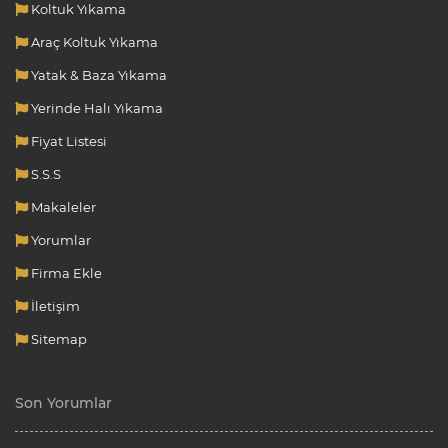
Koltuk Yıkama
Araç Koltuk Yıkama
Yatak & Baza Yıkama
Yerinde Halı Yıkama
Fiyat Listesi
S.S.S
Makaleler
Yorumlar
Firma Ekle
İletişim
Sitemap
Son Yorumlar