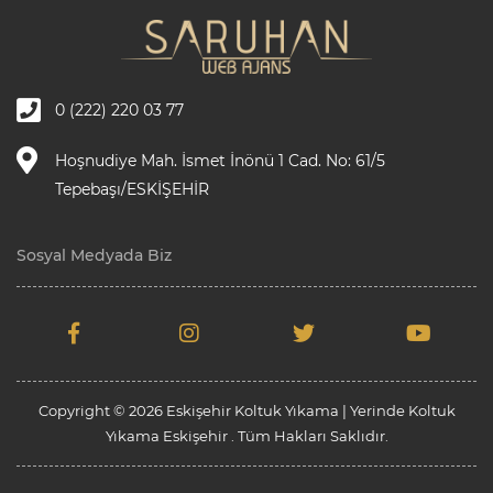
0 (222) 220 03 77
Hoşnudiye Mah. İsmet İnönü 1 Cad. No: 61/5
Tepebaşı/ESKİŞEHİR
Sosyal Medyada Biz
Copyright © 2026 Eskişehir Koltuk Yıkama | Yerinde Koltuk
Yıkama Eskişehir . Tüm Hakları Saklıdır.