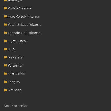
Koltuk Yıkama
Araç Koltuk Yıkama
Yatak & Baza Yıkama
Yerinde Halı Yıkama
Fiyat Listesi
S.S.S
Makaleler
Yorumlar
Firma Ekle
İletişim
Sitemap
Son Yorumlar