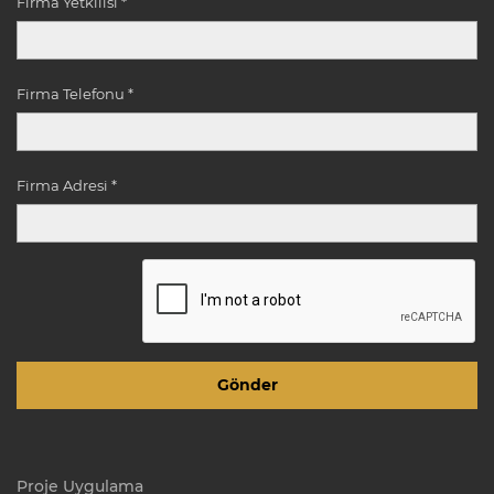
Firma Yetkilisi *
Firma Telefonu *
Firma Adresi *
Proje Uygulama