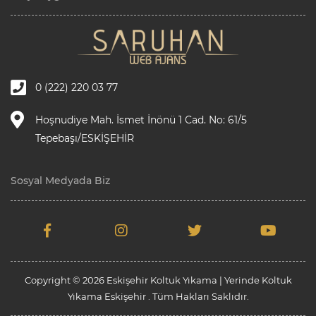
0 (222) 220 03 77
Hoşnudiye Mah. İsmet İnönü 1 Cad. No: 61/5
Tepebaşı/ESKİŞEHİR
Sosyal Medyada Biz
Copyright © 2026 Eskişehir Koltuk Yıkama | Yerinde Koltuk
Yıkama Eskişehir . Tüm Hakları Saklıdır.