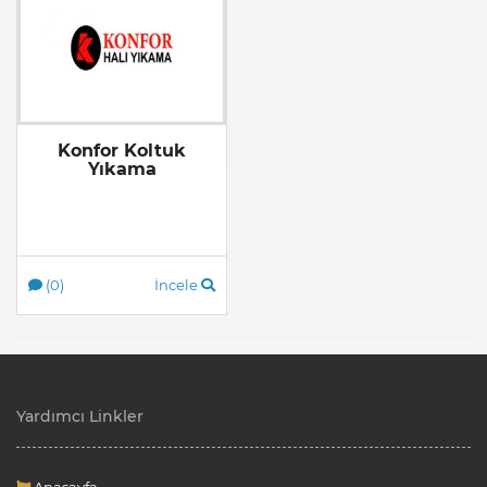
Konfor Koltuk
Yıkama
(0)
İncele
Yardımcı Linkler
Anasayfa