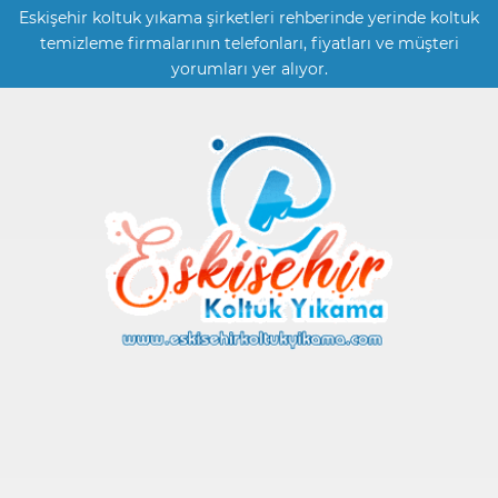
Eskişehir koltuk yıkama şirketleri rehberinde yerinde koltuk
temizleme firmalarının telefonları, fiyatları ve müşteri
yorumları yer alıyor.