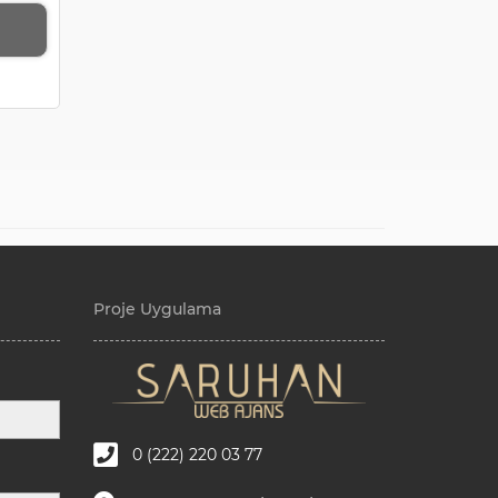
Proje Uygulama
0 (222) 220 03 77