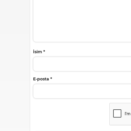
İsim
*
E-posta
*