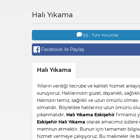
Halı Yıkama
(0) - Tüm Yorumlar
Facebook ile Paylaş
Halı Yıkama
Yılların verdiği tecrübe ve kaliteli hizmet anlayı
sunuyoruz. Halılarınızın güzel, dayanıklı, sağlık
Halınızın temiz, sağlıklı ve uzun ömürlü olması 
olmalıdır. Böylelikle halılarınız uzun ömürlü ol
yıkanmalıdır.
Halı Yıkama
Eskişehir
firmamız yı
Eskişehir Halı Yıkama
olarak amacımız sizlere d
memnun etmektir. Bunun için tamamen bilgisayar
hizmet vermeye çalışıyoruz. Bu makineler ile bi