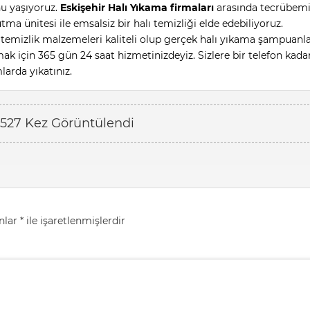
u yaşıyoruz.
Eskişehir Halı Yıkama firmaları
arasında tecrübemi
a ünitesi ile emsalsiz bir halı temizliği elde edebiliyoruz.
 temizlik malzemeleri kaliteli olup gerçek halı yıkama şampuanlar
mak için 365 gün 24 saat hizmetinizdeyiz. Sizlere bir telefon kada
mlarda yıkatınız.
.527 Kez Görüntülendi
anlar
*
ile işaretlenmişlerdir