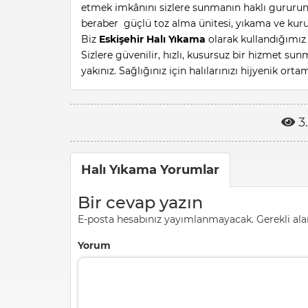
etmek imkânını sizlere sunmanın haklı gururun
beraber güçlü toz alma ünitesi, yıkama ve kurutm
Biz
Eskişehir Halı Yıkama
olarak kullandığımız
Sizlere güvenilir, hızlı, kusursuz bir hizmet sun
yakınız.
Sağlığınız için halılarınızı hijyenik orta
3
Halı Yıkama Yorumlar
Bir cevap yazın
E-posta hesabınız yayımlanmayacak.
Gerekli al
Yorum