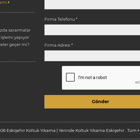
amı
Firma Telefonu *
ızda sararmalar
işlemi yapıyor
ler geçer mi?
Firma Adresi *
26 Eskişehir Koltuk Yıkama | Yerinde Koltuk Yıkama Eskişehir . Tüm Ha