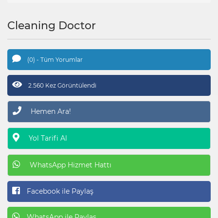
Cleaning Doctor
(0) - Tüm Yorumlar
2.560 Kez Görüntülendi
Hemen Ara!
Yol Tarifi Al
WhatsApp Hizmet Hattı
Facebook ile Paylaş
WhatsApp ile Paylaş