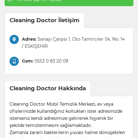
Cleaning Doctor İletişim
Adres:
Sanayi Çarşısı 1. Oto Tamirciler Sk. No: 14
/ ESKİŞEHİR
Gsm:
0553 0 83 20 09
Cleaning Doctor Hakkında
Cleaning Doctor Mobil Temizlik Merkezi, ev veya
ofislerinizde kullandığınız koltukları ister adresinizde
isterseniz kendi adresimize getirerek hijyenik bir
şekilde temizlenmesini sağlamaktadır.
Zamanla zararlı bakterilerin yuvası haline dönüşebilen