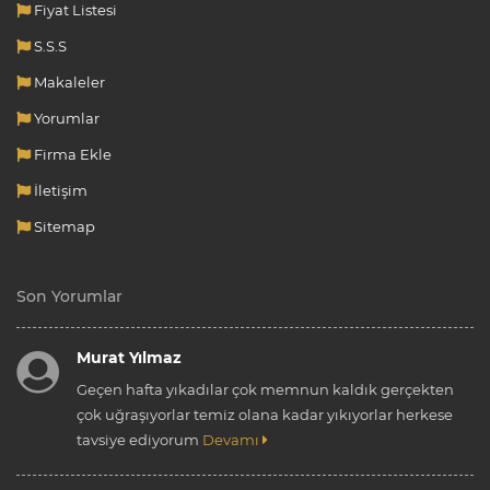
Fiyat Listesi
S.S.S
Makaleler
Yorumlar
Firma Ekle
İletişim
Sitemap
Son Yorumlar
Murat Yılmaz
Geçen hafta yıkadılar çok memnun kaldık gerçekten
çok uğraşıyorlar temiz olana kadar yıkıyorlar herkese
tavsiye ediyorum
Devamı