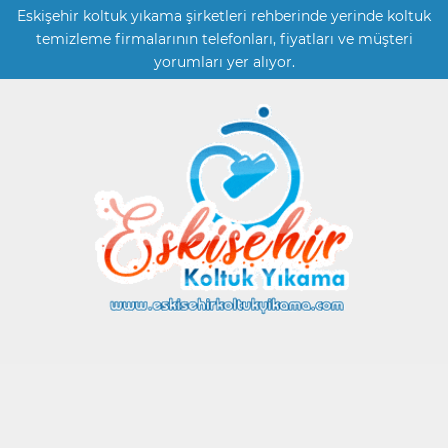
Eskişehir koltuk yıkama şirketleri rehberinde yerinde koltuk
temizleme firmalarının telefonları, fiyatları ve müşteri
yorumları yer alıyor.