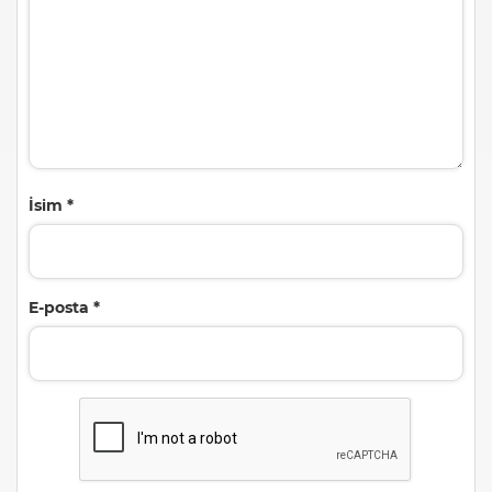
İsim
*
E-posta
*