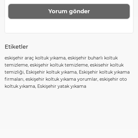
Etiketler
eskişehir araç koltuk yıkama
,
eskişehir buharlı koltuk
temizleme
,
eskişehir koltuk temizleme
,
eskisehir koltuk
temizliği
,
Eskişehir koltuk yıkama
,
Eskişehir koltuk yıkama
firmaları
,
eskişehir koltuk yıkama yorumlar
,
eskişehir oto
koltuk yıkama
,
Eskişehir yatak yıkama